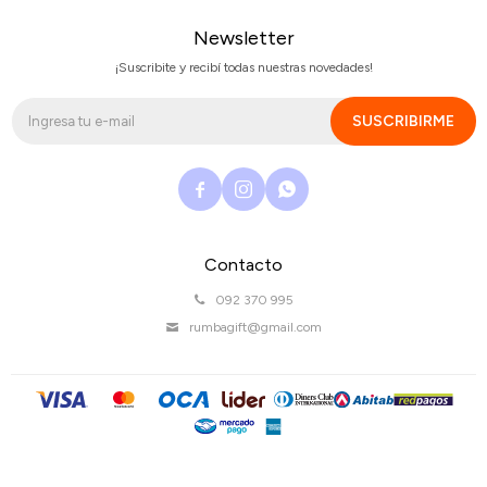
Newsletter
¡Suscribite y recibí todas nuestras novedades!
SUSCRIBIRME



Contacto
092 370 995
rumbagift@gmail.com