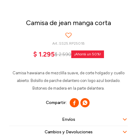
Camisa de jean manga corta
SS25.RP2501B
$
1.295
$
2.590
50
Camisa hawaiana de mezclilla suave, de corte holgado y cuello
abierto. Bolsillo de parche delantero con logo azul bordado.
Botones de madera en la parte delantera.


Envíos
Cambios y Devoluciones