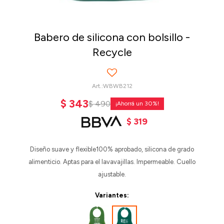
Babero de silicona con bolsillo -
Recycle
WBWB212
$
343
$
490
30
$
319
Diseño suave y flexible100% aprobado, silicona de grado
alimenticio. Aptas para el lavavajillas. Impermeable. Cuello
ajustable.
Variantes: