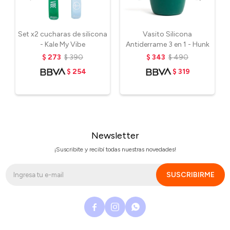
Set x2 cucharas de silicona
Vasito Silicona
- Kale My Vibe
Antiderrame 3 en 1 - Hunk
$
273
$
390
$
343
$
490
$
254
$
319
Newsletter
¡Suscribite y recibí todas nuestras novedades!
SUSCRIBIRME


