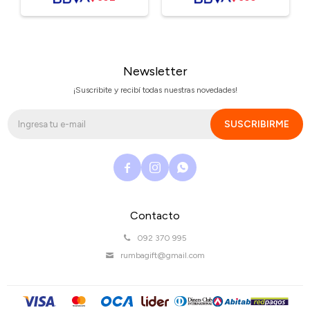
Newsletter
¡Suscribite y recibí todas nuestras novedades!
SUSCRIBIRME



Contacto
092 370 995
rumbagift@gmail.com