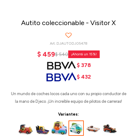
Autito coleccionable - Visitor X
DJAUTODJ05478
$
459
$
540
15
$
378
$
432
Un mundo de coches locos cada uno con su propio conductor de
la mano de Djeco. ¡Un increíble equipo de pilotos de carreras!
Variantes: