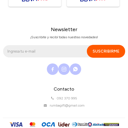
Newsletter
¡Suscribite y recibí todas nuestras novedades!
SUSCRIBIRME



Contacto
092 370 995
rumbagift@gmail.com