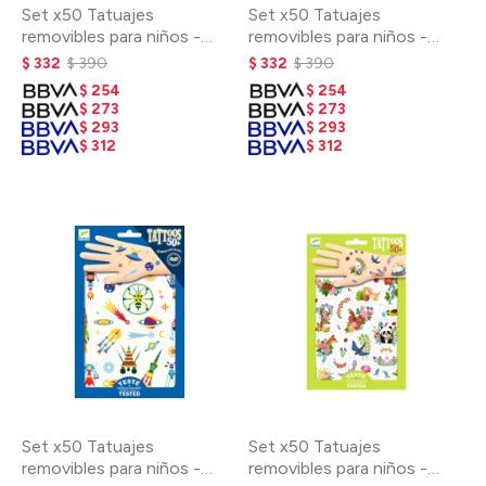
Set x50 Tatuajes
Set x50 Tatuajes
removibles para niños -
removibles para niños -
Animales
Bang Bang
$
332
$
390
$
332
$
390
$
254
$
254
$
273
$
273
$
293
$
293
$
312
$
312
Set x50 Tatuajes
Set x50 Tatuajes
removibles para niños -
removibles para niños -