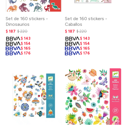
Set de 160 stickers -
Set de 160 stickers -
Dinosaurios
Caballos
$
187
$
220
$
187
$
220
$
143
$
143
$
154
$
154
$
165
$
165
$
176
$
176