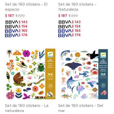
Set de 160 stickers - El
Set de 160 stickers -
espacio
Naturaleza
$
187
$
220
$
187
$
220
$
143
$
143
$
154
$
154
$
165
$
165
$
176
$
176
Set de 160 stickers - La
Set de 160 stickers - Del
naturaleza
mar