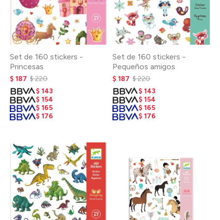
Set de 160 stickers -
Set de 160 stickers -
Princesas
Pequeños amigos
$
187
$
220
$
187
$
220
$
143
$
143
$
154
$
154
$
165
$
165
$
176
$
176