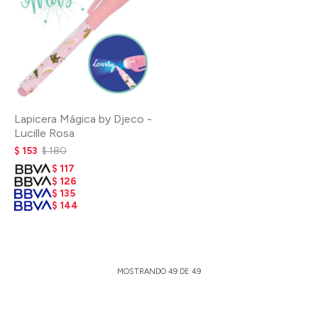
Lapicera Mágica by Djeco -
Lucille Rosa
$
153
$
180
$
117
$
126
$
135
$
144
MOSTRANDO
49
DE
49