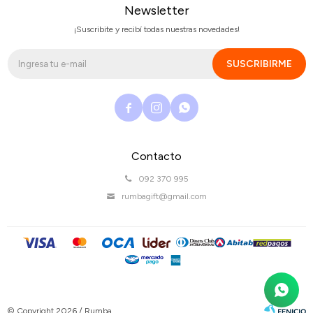
Newsletter
¡Suscribite y recibí todas nuestras novedades!
SUSCRIBIRME



Contacto
092 370 995
rumbagift@gmail.com
© Copyright 2026 / Rumba