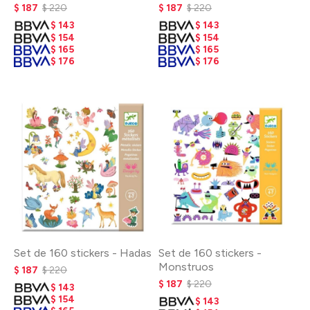
$
187
$
220
$
187
$
220
$
143
$
143
$
154
$
154
$
165
$
165
$
176
$
176
Set de 160 stickers - Hadas
Set de 160 stickers -
Monstruos
$
187
$
220
$
187
$
220
$
143
$
154
$
143