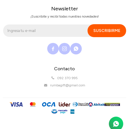
Newsletter
¡Suscribite y recibí todas nuestras novedades!
SUSCRIBIRME



Contacto
092 370 995
rumbagift@gmail.com