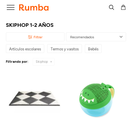

SKIPHOP 1-2 AÑOS
Recomendados
Artículos escolares
Termos y vasitos
Bebés
Filtrando por:
Skiphop