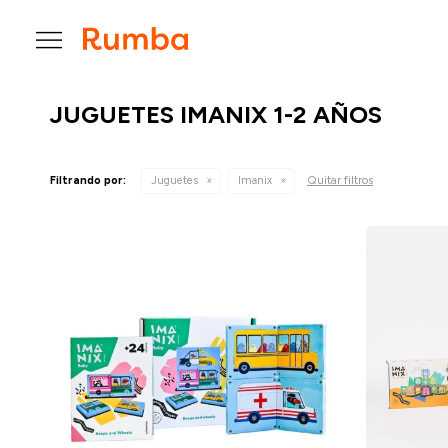

JUGUETES IMANIX 1-2 AÑOS
Quitar filtros
Filtrando por:
Juguetes
Imanix