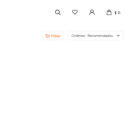
$
0
Recomendados