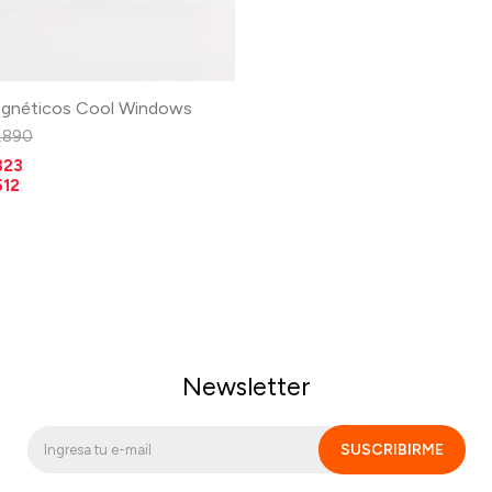
agnéticos Cool Windows
1.890
323
512
Newsletter
SUSCRIBIRME