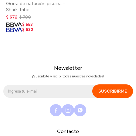
Gorra de natación piscina -
Shark Tribe
$
672
$
790
$
553
$
632
Newsletter
¡Suscribite y recibí todas nuestras novedades!
SUSCRIBIRME



Contacto