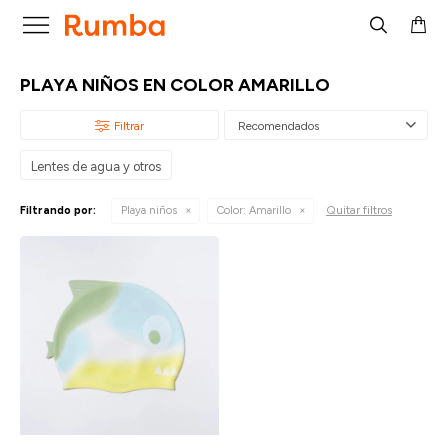

PLAYA NIÑOS EN COLOR AMARILLO
Recomendados
Lentes de agua y otros
Quitar filtros
Filtrando por:
Playa niños
Color:
Amarillo