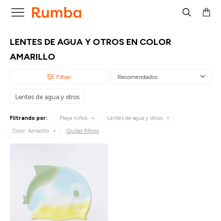

LENTES DE AGUA Y OTROS EN COLOR
AMARILLO
Recomendados
Lentes de agua y otros
Filtrando por:
Playa niños
Lentes de agua y otros
Quitar filtros
Color:
Amarillo