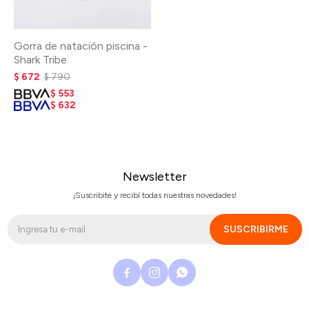
Gorra de natación piscina -
Shark Tribe
$
672
$
790
$
553
$
632
Newsletter
¡Suscribite y recibí todas nuestras novedades!
SUSCRIBIRME


