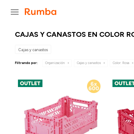

CAJAS Y CANASTOS EN COLOR R
Cajas y canastos
Filtrando por:
Organización
Cajas y canastos
Color:
Rosa