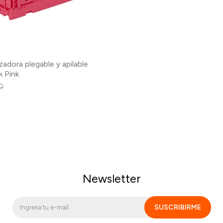
zadora plegable y apilable
k Pink
0
Newsletter
SUSCRIBIRME