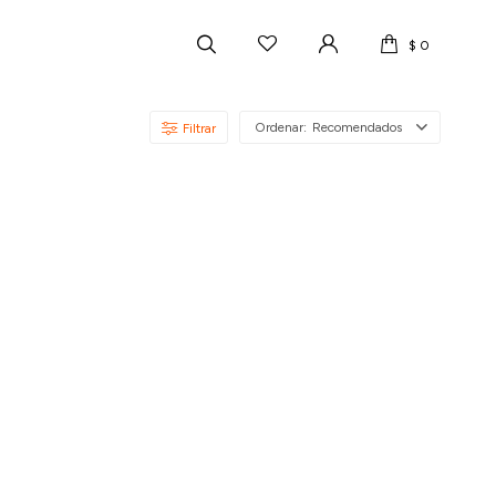
$
0
Recomendados