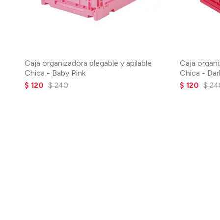
Caja organizadora plegable y apilable
Caja organi
Chica - Baby Pink
Chica - Dar
$
120
$
240
$
120
$
24