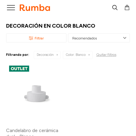

DECORACIÓN EN COLOR BLANCO
Recomendados
Quitar filtros
Filtrando por:
Decoración
Color:
Blanco
Candelabro de cerámica