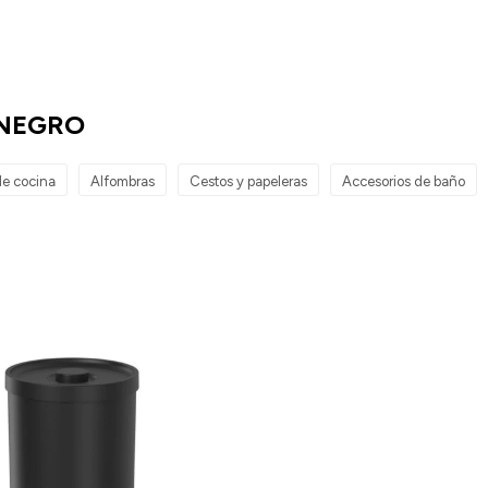
 NEGRO
e cocina
Alfombras
Cestos y papeleras
Accesorios de baño