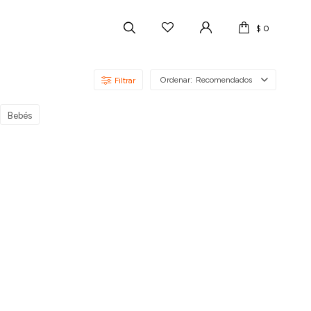
$
0
Recomendados
Bebés