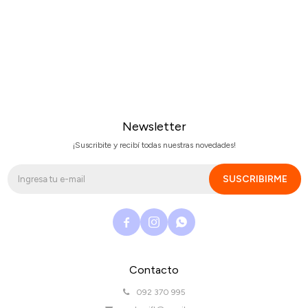
Newsletter
¡Suscribite y recibí todas nuestras novedades!
SUSCRIBIRME



Contacto
092 370 995