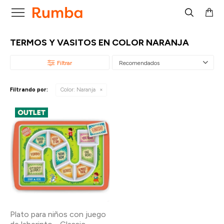

TERMOS Y VASITOS EN COLOR NARANJA
Recomendados
Filtrando por:
Color:
Naranja
Plato para niños con juego