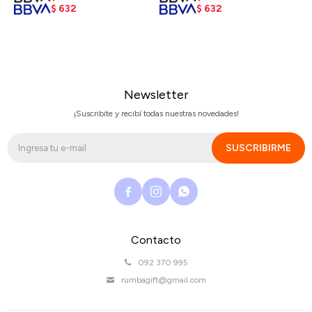
$
632
$
632
Newsletter
¡Suscribite y recibí todas nuestras novedades!
SUSCRIBIRME



Contacto
092 370 995
rumbagift@gmail.com