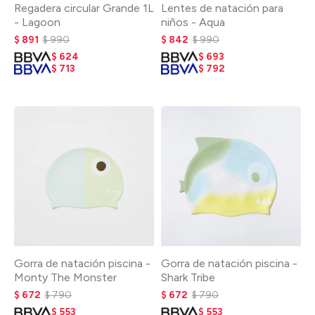
Regadera circular Grande 1L
Lentes de natación para
- Lagoon
niños - Aqua
$
891
$
990
$
842
$
990
$
624
$
693
$
713
$
792
Gorra de natación piscina -
Gorra de natación piscina -
Monty The Monster
Shark Tribe
$
672
$
790
$
672
$
790
$
553
$
553