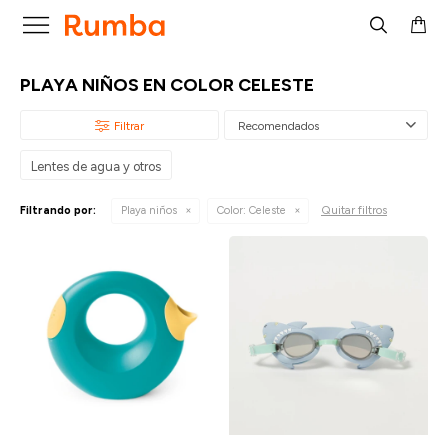

PLAYA NIÑOS EN COLOR CELESTE
Recomendados
Lentes de agua y otros
Quitar filtros
Filtrando por:
Playa niños
Color:
Celeste