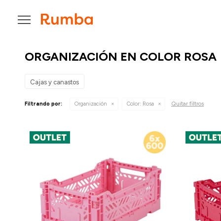

ORGANIZACIÓN EN COLOR ROSA
Cajas y canastos
Quitar filtros
Filtrando por:
Organización
Color:
Rosa