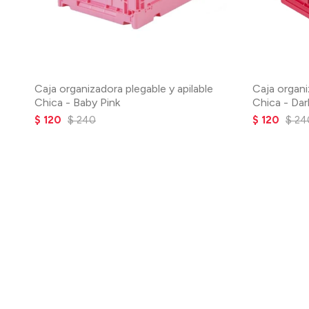
Caja organizadora plegable y apilable
Caja organi
Chica - Baby Pink
Chica - Dar
$
120
$
240
$
120
$
24