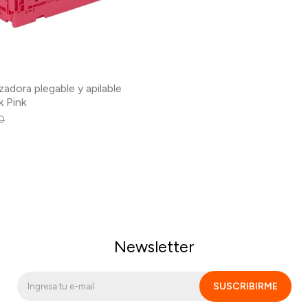
zadora plegable y apilable
k Pink
0
Newsletter
SUSCRIBIRME