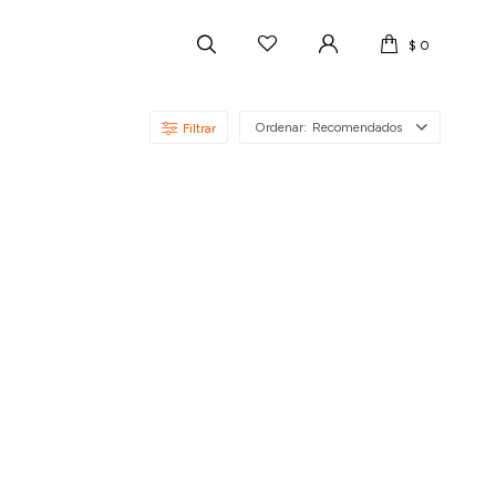
$
0
Recomendados