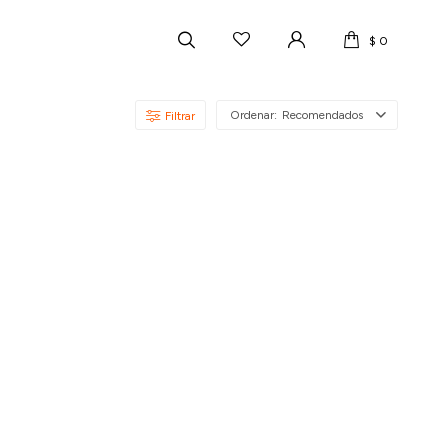
$
0
Recomendados