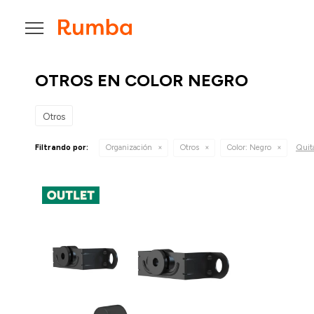

OTROS EN COLOR NEGRO
Otros
Quita
Filtrando por:
Organización
Otros
Color:
Negro