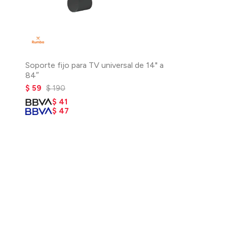
Soporte fijo para TV universal de 14" a
84″
$
59
$
190
$
41
$
47