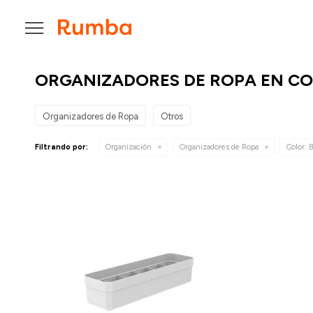

ORGANIZADORES DE ROPA EN C
Organizadores de Ropa
Otros
Filtrando por:
Organización
Organizadores de Ropa
Color:
B