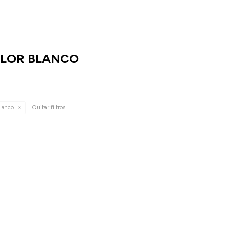
OLOR BLANCO
Quitar filtros
lanco