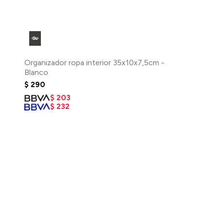
Organizador ropa interior 35x10x7,5cm -
Blanco
$
290
$
203
$
232