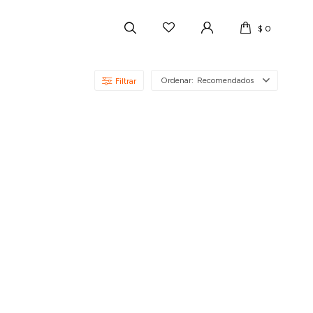
$
0
Recomendados