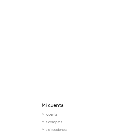
Mi cuenta
Mi cuenta
Mis compras
Mis direcciones