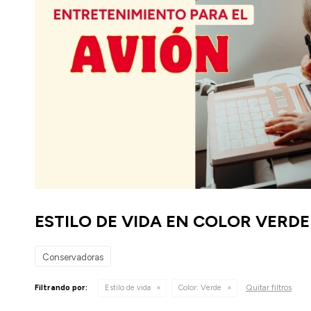
ESTILO DE VIDA EN COLOR VERDE
Conservadoras
Quitar filtros
Filtrando por:
Estilo de vida
Color:
Verde