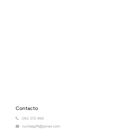
Contacto
092 370 995
rumbagift@gmail.com