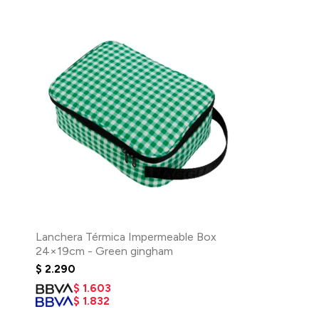
Lanchera Térmica Impermeable Box
24×19cm - Green gingham
$
2.290
$
1.603
$
1.832