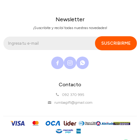
Newsletter
¡Suscribite y recibí todas nuestras novedades!
SUSCRIBIRME



Contacto
092 370 995
rumbagift@gmail.com