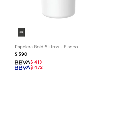
Papelera Bold 6 litros - Blanco
$
590
$
413
$
472