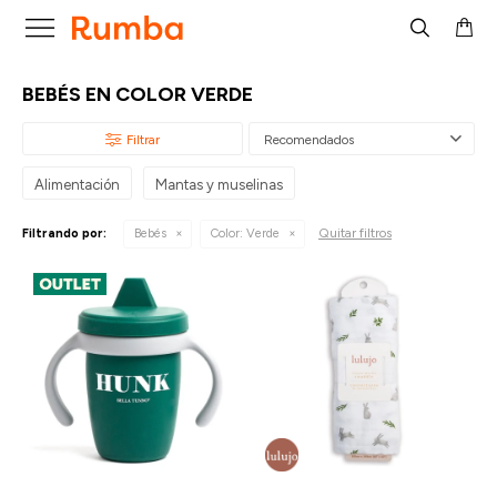

BEBÉS EN COLOR VERDE
Recomendados
Alimentación
Mantas y muselinas
Quitar filtros
Filtrando por:
Bebés
Color:
Verde