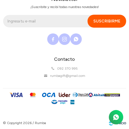
¡Suscribite y recibí todas nuestras novedades!
SUSCRIBIRME



Contacto
092 370 995
rumbagift@gmail.com
© Copyright 2026 / Rumba