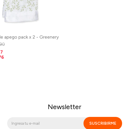
de apego pack x 2 - Greenery
190
17
76
Newsletter
SUSCRIBIRME