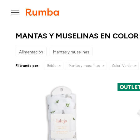

MANTAS Y MUSELINAS EN COLOR
Alimentación
Mantas y muselinas
Filtrando por:
Bebés
Mantas y muselinas
Color:
Verde