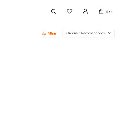
$
0
Recomendados