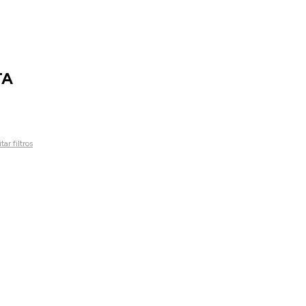
TA
tar filtros