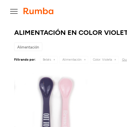

ALIMENTACIÓN EN COLOR VIOLE
Alimentación
Qui
Filtrando por:
Bebés
Alimentación
Color:
Violeta