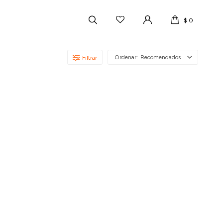
$
0
Recomendados