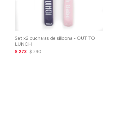
Set x2 cucharas de silicona - OUT TO
LUNCH
$
273
$
390