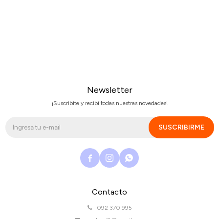
Newsletter
¡Suscribite y recibí todas nuestras novedades!
SUSCRIBIRME



Contacto
092 370 995