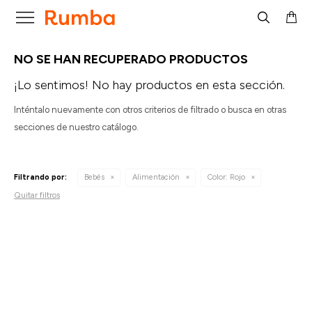

NO SE HAN RECUPERADO PRODUCTOS
¡Lo sentimos! No hay productos en esta sección.
Inténtalo nuevamente con otros criterios de filtrado o busca en otras
secciones de nuestro catálogo.
Filtrando por:
Bebés
Alimentación
Color:
Rojo
Quitar filtros