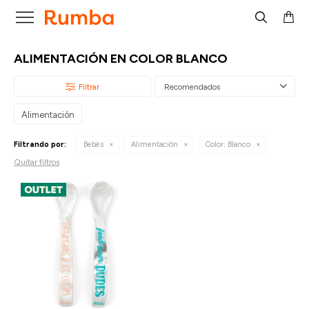

ALIMENTACIÓN EN COLOR BLANCO
Recomendados
Alimentación
Filtrando por:
Bebés
Alimentación
Color:
Blanco
Quitar filtros