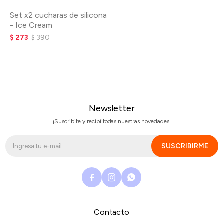
Set x2 cucharas de silicona
- Ice Cream
$
273
$
390
Newsletter
¡Suscribite y recibí todas nuestras novedades!
SUSCRIBIRME



Contacto