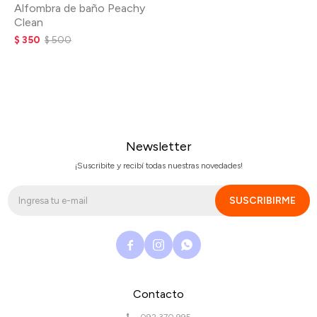
Alfombra de baño Peachy
Clean
$
350
$
500
Newsletter
¡Suscribite y recibí todas nuestras novedades!
SUSCRIBIRME



Contacto