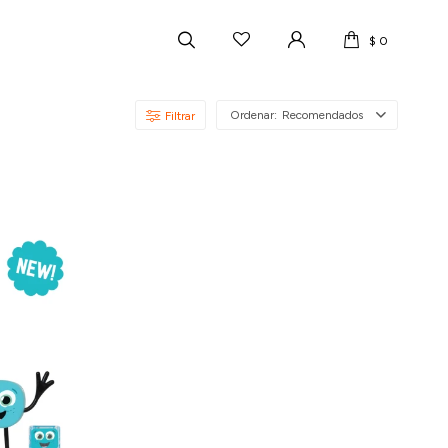
$
0
Recomendados