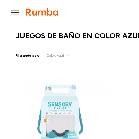

JUEGOS DE BAÑO EN COLOR AZU
Filtrando por:
Color:
Azul