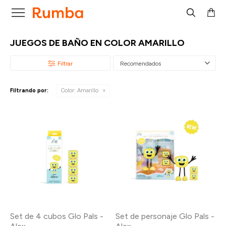

JUEGOS DE BAÑO EN COLOR AMARILLO
Recomendados
Filtrando por:
Color:
Amarillo
Set de 4 cubos Glo Pals -
Set de personaje Glo Pals -