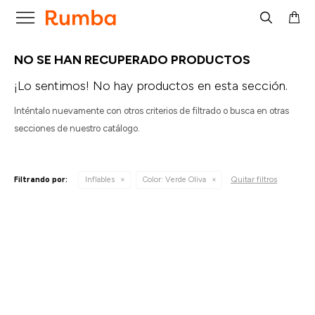

NO SE HAN RECUPERADO PRODUCTOS
¡Lo sentimos! No hay productos en esta sección.
Inténtalo nuevamente con otros criterios de filtrado o busca en otras
secciones de nuestro catálogo.
Quitar filtros
Filtrando por:
Inflables
Color:
Verde Oliva