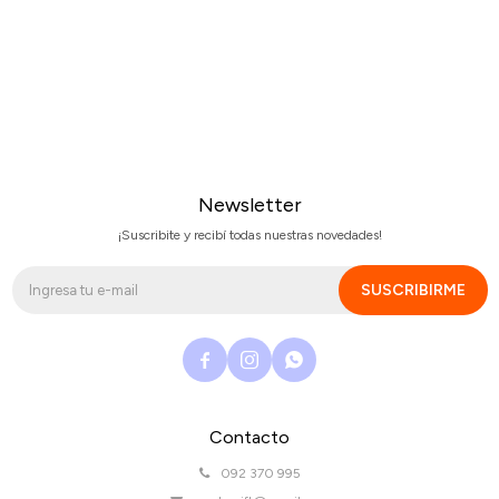
Newsletter
¡Suscribite y recibí todas nuestras novedades!
SUSCRIBIRME



Contacto
092 370 995