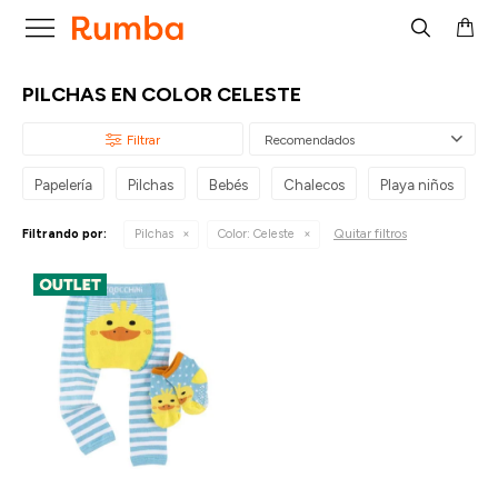

PILCHAS EN COLOR CELESTE
Recomendados
Papelería
Pilchas
Bebés
Chalecos
Playa niños
L
Quitar filtros
Filtrando por:
Pilchas
Color:
Celeste