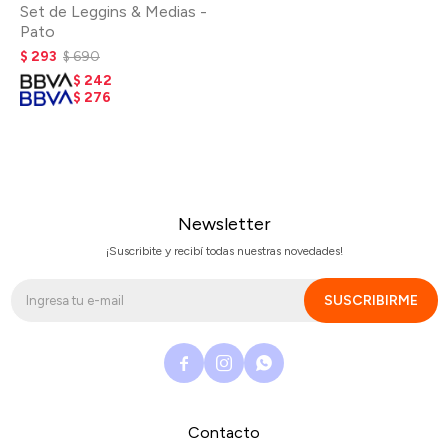
Set de Leggins & Medias -
Pato
$
293
$
690
$
242
$
276
Newsletter
¡Suscribite y recibí todas nuestras novedades!
SUSCRIBIRME



Contacto