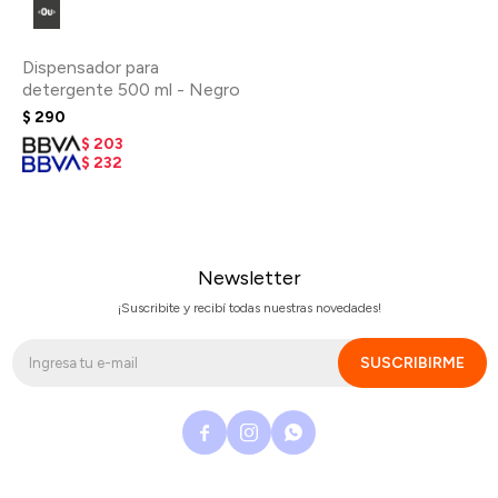
Dispensador para
detergente 500 ml - Negro
$
290
$
203
$
232
Newsletter
¡Suscribite y recibí todas nuestras novedades!
SUSCRIBIRME


