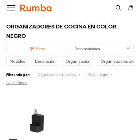

ORGANIZADORES DE COCINA EN COLOR
NEGRO
Recomendados
Muebles
Decoración
Organización
Organizadores de co
Filtrando por:
Organizadores de cocina
Color:
Negro
Quitar filtros