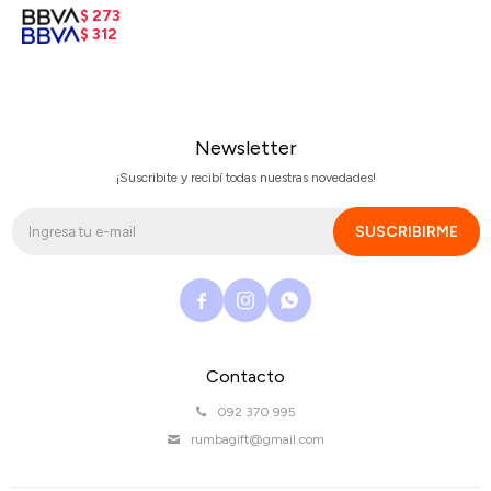
$
273
$
312
Newsletter
¡Suscribite y recibí todas nuestras novedades!
SUSCRIBIRME



Contacto
092 370 995
rumbagift@gmail.com