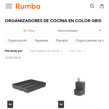

ORGANIZADORES DE COCINA EN COLOR GRIS
Recomendados
Organización
Papeleras
Macetas
Organizadores de coci
Filtrando por:
Organizadores de cocina
Color:
Gris
Quitar filtros