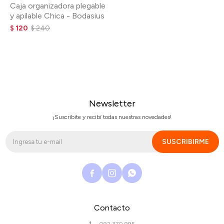
Caja organizadora plegable
y apilable Chica - Bodasius
$
120
$
240
Newsletter
¡Suscribite y recibí todas nuestras novedades!
SUSCRIBIRME



Contacto