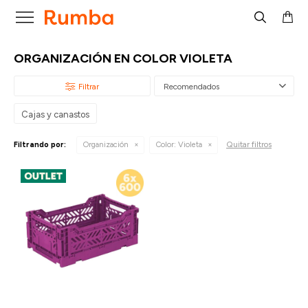

ORGANIZACIÓN EN COLOR VIOLETA
Recomendados
Cajas y canastos
Quitar filtros
Filtrando por:
Organización
Color:
Violeta