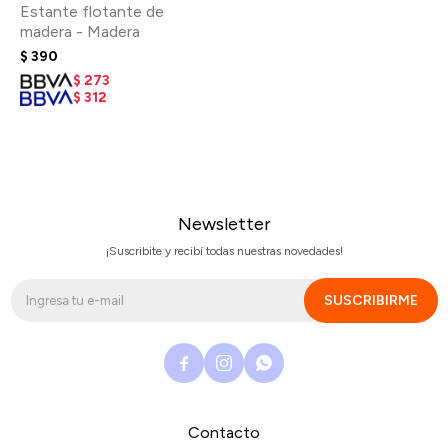
Estante flotante de
madera - Madera
$
390
$
273
$
312
Newsletter
¡Suscribite y recibí todas nuestras novedades!
SUSCRIBIRME



Contacto