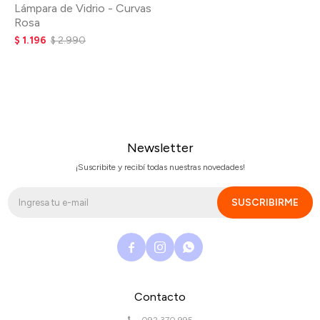
Lámpara de Vidrio - Curvas
Rosa
$
1.196
$
2.990
Newsletter
¡Suscribite y recibí todas nuestras novedades!
SUSCRIBIRME



Contacto