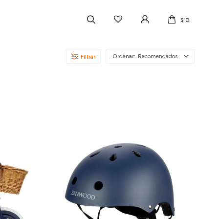
$
0
Recomendados