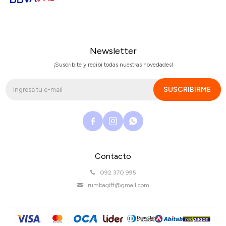
Newsletter
¡Suscribite y recibí todas nuestras novedades!
SUSCRIBIRME



Contacto
092 370 995
rumbagift@gmail.com