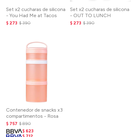
Set x2 cucharas de silicona
Set x2 cucharas de silicona
- You Had Me at Tacos
- OUT TO LUNCH
$
273
$
390
$
273
$
390
Contenedor de snacks x3
compartimentos - Rosa
$
757
$
890
$
623
$
712