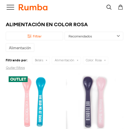

ALIMENTACIÓN EN COLOR ROSA
Recomendados
Alimentación
Filtrando por:
Bebés
Alimentación
Color:
Rosa
Quitar filtros