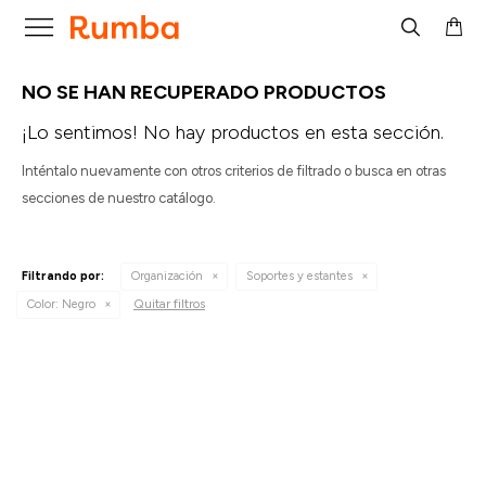

NO SE HAN RECUPERADO PRODUCTOS
¡Lo sentimos! No hay productos en esta sección.
Inténtalo nuevamente con otros criterios de filtrado o busca en otras
secciones de nuestro catálogo.
Filtrando por:
Organización
Soportes y estantes
Quitar filtros
Color:
Negro