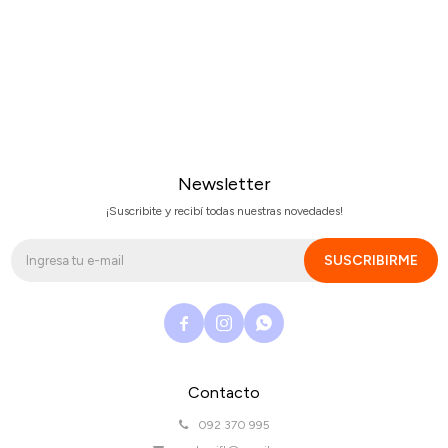
Newsletter
¡Suscribite y recibí todas nuestras novedades!
SUSCRIBIRME



Contacto
092 370 995