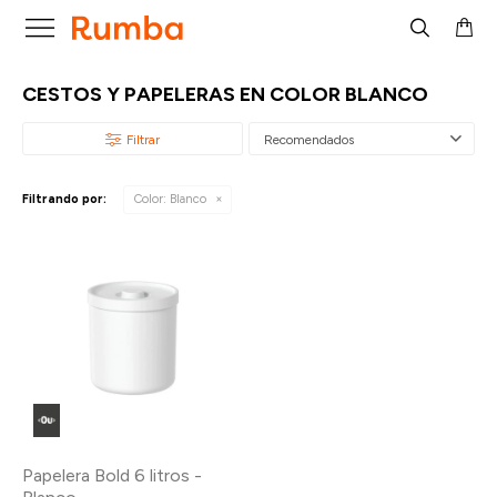

CESTOS Y PAPELERAS EN COLOR BLANCO
Recomendados
Filtrando por:
Color:
Blanco
Papelera Bold 6 litros -