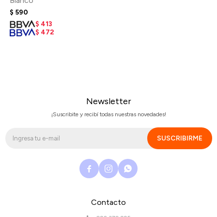
Blanco
$
590
$
413
$
472
Newsletter
¡Suscribite y recibí todas nuestras novedades!
SUSCRIBIRME



Contacto