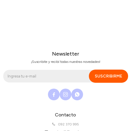
Newsletter
¡Suscribite y recibí todas nuestras novedades!
SUSCRIBIRME



Contacto
092 370 995