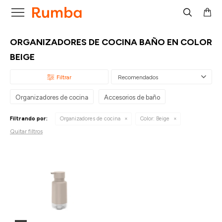

ORGANIZADORES DE COCINA BAÑO EN COLOR
BEIGE
Recomendados
Organizadores de cocina
Accesorios de baño
Filtrando por:
Organizadores de cocina
Color:
Beige
Quitar filtros