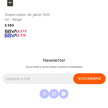
Dispensador de jabón 500
ml - Beige
$
390
$
273
$
312
Newsletter
¡Suscribite y recibí todas nuestras novedades!
SUSCRIBIRME


