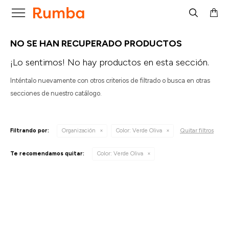

NO SE HAN RECUPERADO PRODUCTOS
¡Lo sentimos! No hay productos en esta sección.
Inténtalo nuevamente con otros criterios de filtrado o busca en otras
secciones de nuestro catálogo.
Quitar filtros
Filtrando por:
Organización
Color:
Verde Oliva
Te recomendamos quitar:
Color:
Verde Oliva