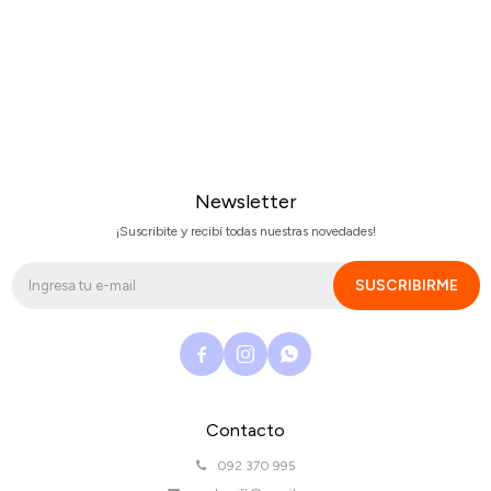
Newsletter
¡Suscribite y recibí todas nuestras novedades!
SUSCRIBIRME



Contacto
092 370 995