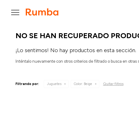

NO SE HAN RECUPERADO PRODU
¡Lo sentimos! No hay productos en esta sección.
Inténtalo nuevamente con otros criterios de filtrado o busca en otras
Quitar filtros
Filtrando por:
Juguetes
Color:
Beige