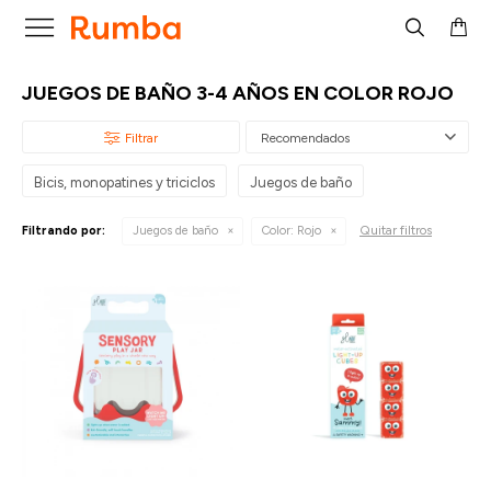

JUEGOS DE BAÑO 3-4 AÑOS EN COLOR ROJO
Recomendados
Bicis, monopatines y triciclos
Juegos de baño
Quitar filtros
Filtrando por:
Juegos de baño
Color:
Rojo