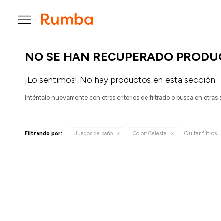

NO SE HAN RECUPERADO PRODU
¡Lo sentimos! No hay productos en esta sección.
Inténtalo nuevamente con otros criterios de filtrado o busca en otras
Quitar filtros
Filtrando por:
Juegos de baño
Color:
Celeste